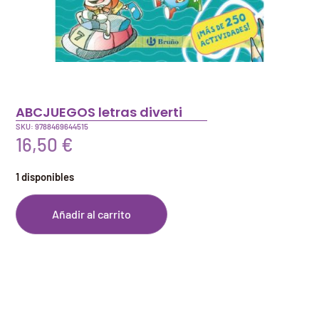
ABCJUEGOS letras diverti
SKU: 9788469644515
16,50
€
1 disponibles
Añadir al carrito