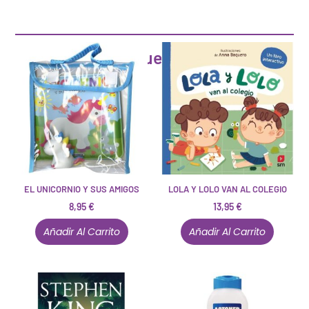
Artículos que pueden interesarte
EL UNICORNIO Y SUS AMIGOS
LOLA Y LOLO VAN AL COLEGIO
8,95
€
13,95
€
Añadir Al Carrito
Añadir Al Carrito