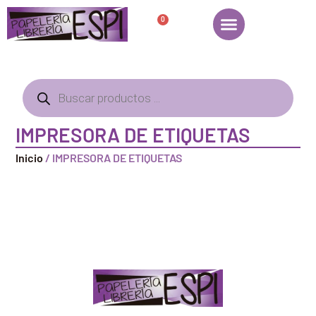
0
IMPRESORA DE ETIQUETAS
Inicio
/ IMPRESORA DE ETIQUETAS
Papelería – Librería ubicada en Jaén
. La mayoría de