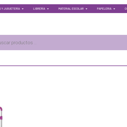
 Y JUGUETERÍA
LIBRERÍA
MATERIAL ESCOLAR
PAPELERIA
C