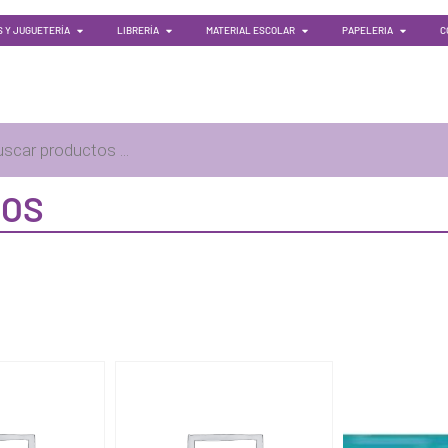
 Y JUGUETERÍA
LIBRERÍA
MATERIAL ESCOLAR
PAPELERIA
C
IOS