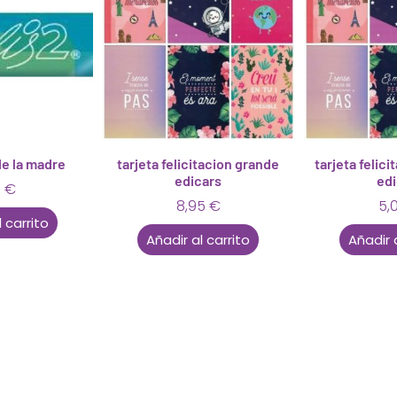
de la madre
tarjeta felicitacion grande
tarjeta felic
edicars
edi
5
€
8,95
€
5,
 carrito
Añadir al carrito
Añadir 