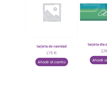
tarjeta dia 
tarjeta de navidad
2,1
1,75
€
Añadir al
Añadir al carrito