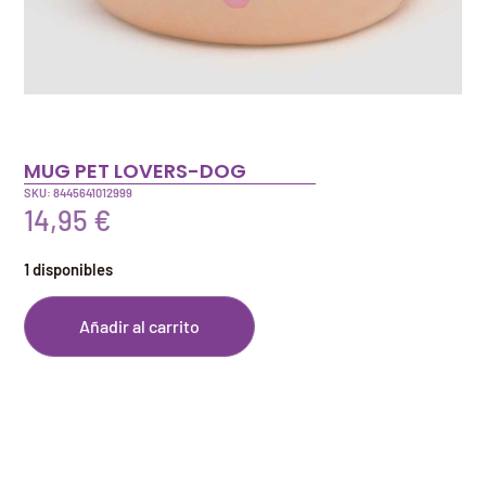
MUG PET LOVERS-DOG
SKU: 8445641012999
14,95
€
1 disponibles
Añadir al carrito