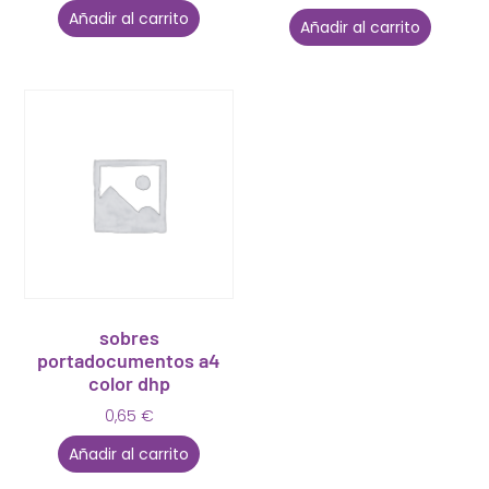
Añadir al carrito
Añadir al carrito
sobres
portadocumentos a4
color dhp
0,65
€
Añadir al carrito