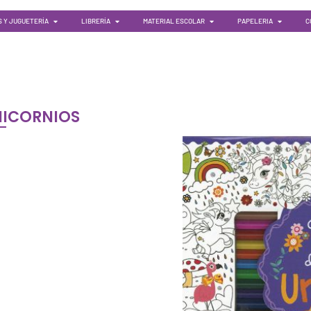
 Y JUGUETERÍA
LIBRERÍA
MATERIAL ESCOLAR
PAPELERIA
C
NICORNIOS