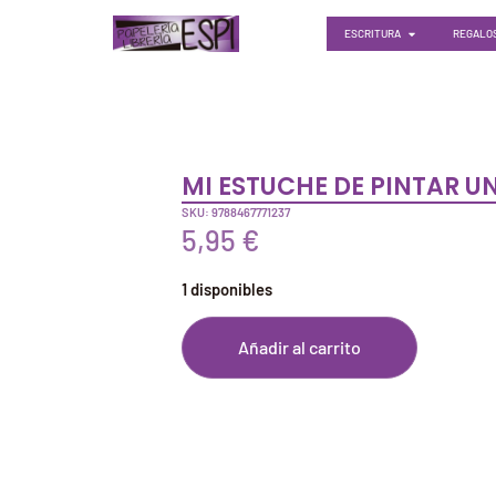
ESCRITURA
REGALOS
MI ESTUCHE DE PINTAR U
SKU: 9788467771237
5,95
€
1 disponibles
Añadir al carrito