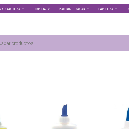
 Y JUGUETERÍA
LIBRERÍA
MATERIAL ESCOLAR
PAPELERIA
C