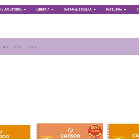
 Y JUGUETERÍA
LIBRERÍA
MATERIAL ESCOLAR
PAPELERIA
C