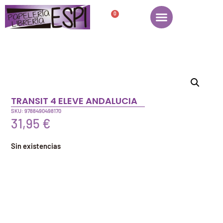
0
TRANSIT 4 ELEVE ANDALUCIA
SKU: 9788490498170
31,95
€
Sin existencias