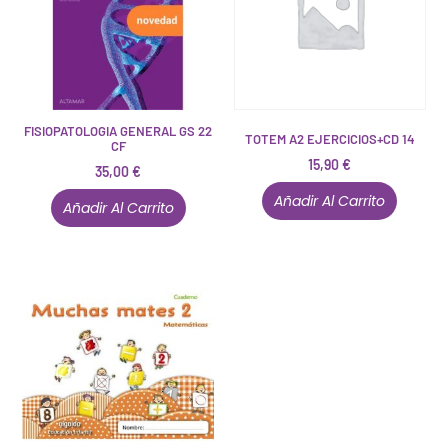
FISIOPATOLOGIA GENERAL GS 22
TOTEM A2 EJERCICIOS+CD 14
CF
15,90
€
35,00
€
Añadir Al Carrito
Añadir Al Carrito