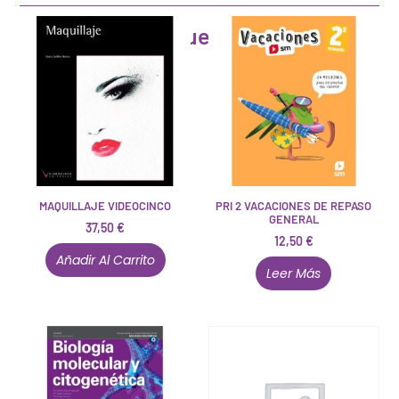
Artículos que pueden interesarte
MAQUILLAJE VIDEOCINCO
PRI 2 VACACIONES DE REPASO
GENERAL
37,50
€
12,50
€
Añadir Al Carrito
Leer Más