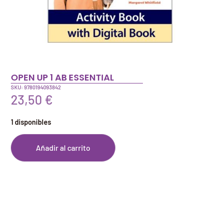
OPEN UP 1 AB ESSENTIAL
SKU: 9780194093842
23,50
€
1 disponibles
Añadir al carrito