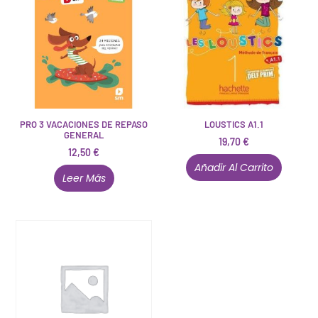
PRO 3 VACACIONES DE REPASO
LOUSTICS A1.1
GENERAL
19,70
€
12,50
€
Añadir Al Carrito
Leer Más