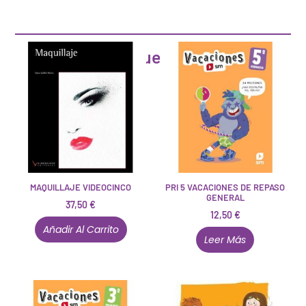
Artículos que pueden interesarte
MAQUILLAJE VIDEOCINCO
PRI 5 VACACIONES DE REPASO
GENERAL
37,50
€
12,50
€
Añadir Al Carrito
Leer Más