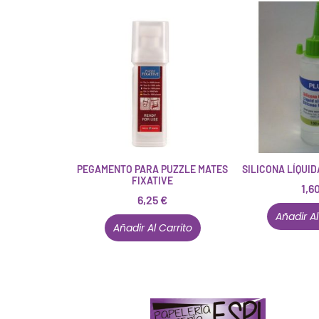
PEGAMENTO PARA PUZZLE MATES
SILICONA LÍQUI
FIXATIVE
1,6
6,25
€
Añadir Al
Añadir Al Carrito