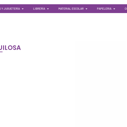
 Y JUGUETERÍA
LIBRERÍA
MATERIAL ESCOLAR
PAPELERIA
C
UILOSA