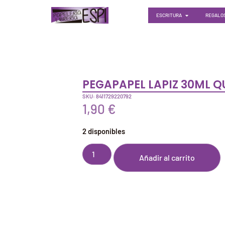
ESCRITURA
REGALOS
PEGAPAPEL LAPIZ 30ML Q
SKU: 8411729220792
1,90
€
2 disponibles
Añadir al carrito