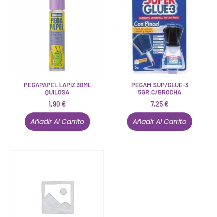
PEGAPAPEL LAPIZ 30ML
PEGAM.SUP/GLUE-3
QUILOSA
5GR.C/BROCHA
1,90
€
7,25
€
Añadir Al Carrito
Añadir Al Carrito