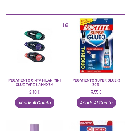
Artículos que pueden interesarte
PEGAMENTO CINTA MILAN MINI
PEGAMENTO SUPER GLUE-3
GLUE TAPE 8,4MMX5M
3GR.
2,10
€
3,55
€
Añadir Al Carrito
Añadir Al Carrito