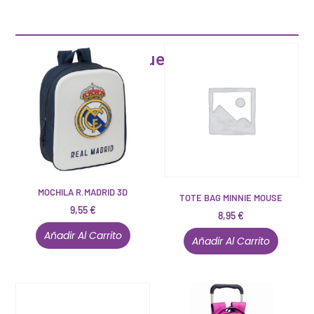
Artículos que pueden interesarte
MOCHILA R.MADRID 3D
TOTE BAG MINNIE MOUSE
9,55
€
8,95
€
Añadir Al Carrito
Añadir Al Carrito