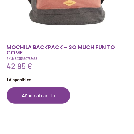
MOCHILA BACKPACK – SO MUCH FUN TO
COME
SKU: 8435460787468
42,95
€
1 disponibles
Añadir al carrito