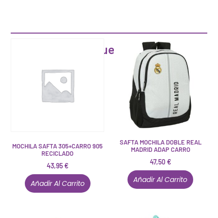
Artículos que pueden interesarte
SAFTA MOCHILA DOBLE REAL
MOCHILA SAFTA 305+CARRO 905
MADRID ADAP CARRO
RECICLADO
47,50
€
43,95
€
Añadir Al Carrito
Añadir Al Carrito