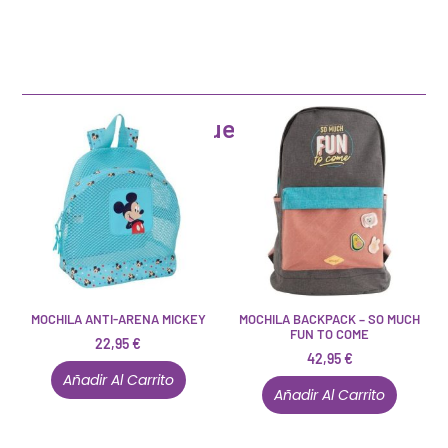
Artículos que pueden interesarte
MOCHILA ANTI-ARENA MICKEY
MOCHILA BACKPACK – SO MUCH
FUN TO COME
22,95
€
42,95
€
Añadir Al Carrito
Añadir Al Carrito