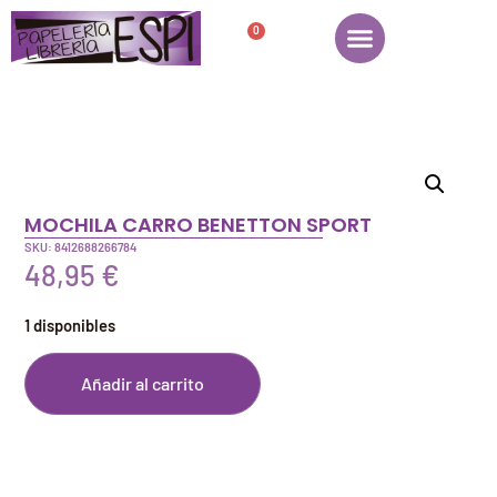
0
MOCHILA CARRO BENETTON SPORT
SKU: 8412688266784
48,95
€
1 disponibles
Añadir al carrito