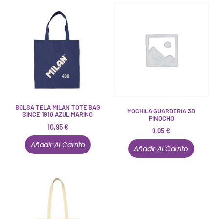
BOLSA TELA MILAN TOTE BAG
MOCHILA GUARDERIA 3D
SINCE 1918 AZUL MARINO
PINOCHO
10,95
€
9,95
€
Añadir Al Carrito
Añadir Al Carrito