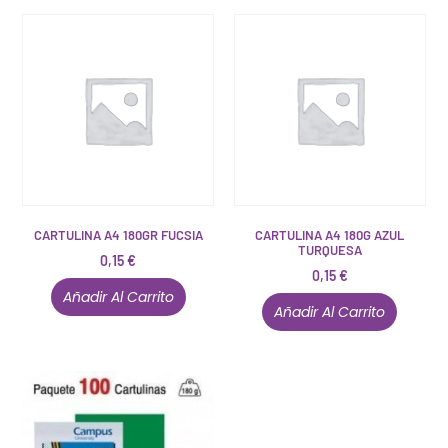
CARTULINA A4 180GR FUCSIA
CARTULINA A4 180G AZUL
TURQUESA
0,15
€
0,15
€
Añadir Al Carrito
Añadir Al Carrito