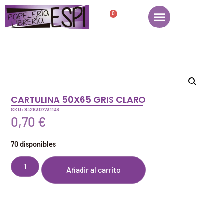
0
CARTULINA 50X65 GRIS CLARO
SKU: 8426307731133
0,70
€
70 disponibles
Añadir al carrito