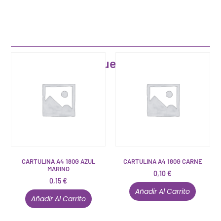
Artículos que pueden interesarte
CARTULINA A4 180G AZUL
CARTULINA A4 180G CARNE
MARINO
0,10
€
0,15
€
Añadir Al Carrito
Añadir Al Carrito