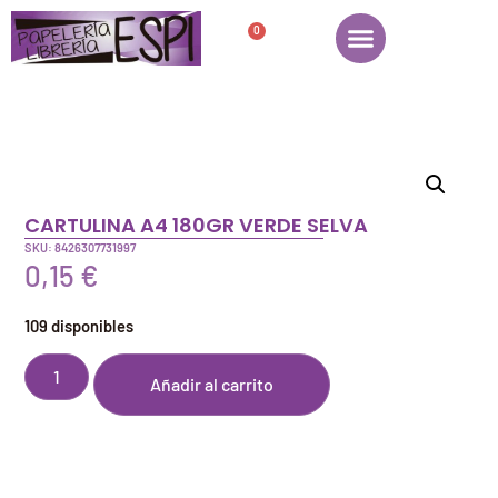
0
CARTULINA A4 180GR VERDE SELVA
SKU: 8426307731997
0,15
€
109 disponibles
Añadir al carrito