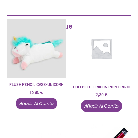
Artículos que pueden interesarte
PLUSH PENCIL CASE-UNICORN
BOLI PILOT FRIXION POINT ROJO
13,95
€
2,30
€
Añadir Al Carrito
Añadir Al Carrito