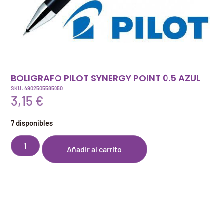
BOLIGRAFO PILOT SYNERGY POINT 0.5 AZUL
SKU: 4902505585050
3,15
€
7 disponibles
Añadir al carrito