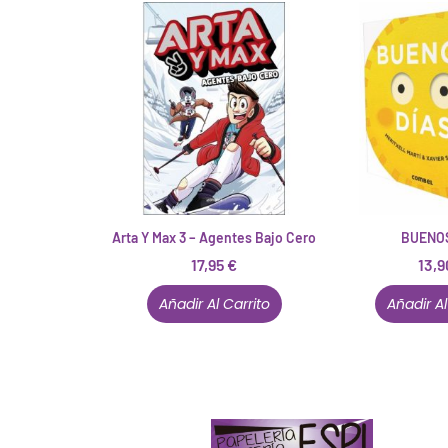
Arta Y Max 3 – Agentes Bajo Cero
BUENOS
17,95
€
13,
Añadir Al Carrito
Añadir Al