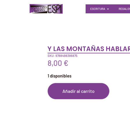
ESCRITURA
REGALOS
Y LAS MONTAÑAS HABLA
SKU: 9788498386875
8,00
€
1 disponibles
Añadir al carrito