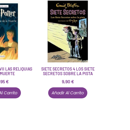
II LAS RELIQUIAS
SIETE SECRETOS 4 LOS SIETE
 MUERTE
SECRETOS SOBRE LA PISTA
,95
€
9,90
€
Al Carrito
Añadir Al Carrito
Están aquí porque tienen que estar