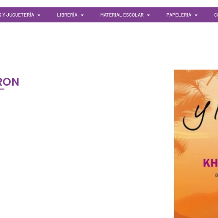
 Y JUGUETERÍA
LIBRERÍA
MATERIAL ESCOLAR
PAPELERIA
C
RON