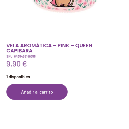
VELA AROMÁTICA – PINK – QUEEN
CAPIBARA
SKU: 8435458189755
9,90
€
1 disponibles
Añadir al carrito