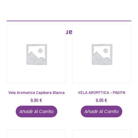
Artículos que pueden interesarte
Vela Aromatica Capibara Blanca
VELA AROM?TICA – PASI?N
9,90
€
9,95
€
Añadir Al Carrito
Añadir Al Carrito