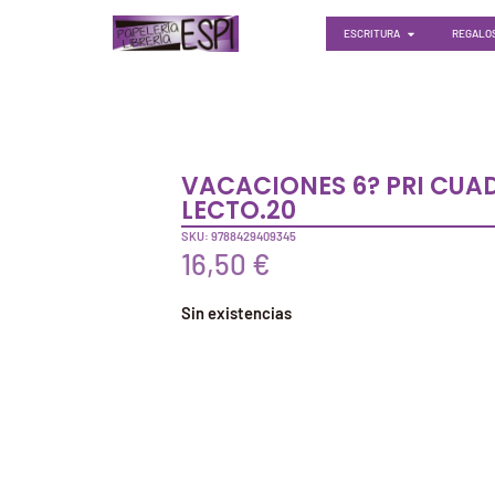
ESCRITURA
REGALOS
VACACIONES 6? PRI CUA
LECTO.20
SKU: 9788429409345
16,50
€
Sin existencias