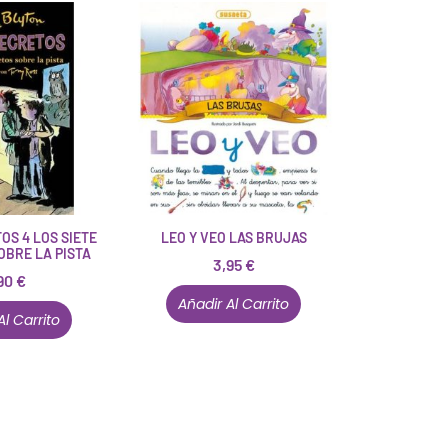
OS 4 LOS SIETE
LEO Y VEO LAS BRUJAS
OBRE LA PISTA
3,95
€
90
€
Añadir Al Carrito
Al Carrito
Están aquí porque tienen que estar