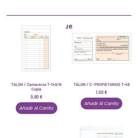
Artículos que pueden interesarte
TALON / Camareros T-140/N
TALON / C- PROPIETARIOS T-48
Copia
1,00
€
0,90
€
Añadir Al Carrito
Añadir Al Carrito