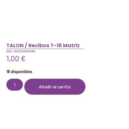
TALON / Recibos T-16 Matriz
SKU: 8422742510166
1,00
€
16 disponibles
Añadir al carrito