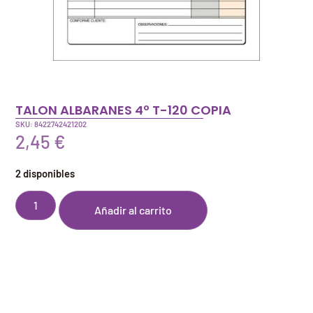
TALON ALBARANES 4º T-120 COPIA
SKU: 8422742421202
2,45
€
2 disponibles
Añadir al carrito