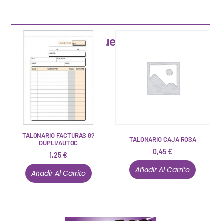
Artículos que pueden interesarte
TALONARIO FACTURAS 8?
TALONARIO CAJA ROSA
DUPLI/AUTOC
0,45
€
1,25
€
Añadir Al Carrito
Añadir Al Carrito