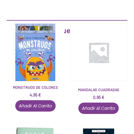
Artículos que pueden interesarte
MONSTRUOS DE COLORES
MANDALAS CUADRADAS
4,95
€
0,95
€
Añadir Al Carrito
Añadir Al Carrito