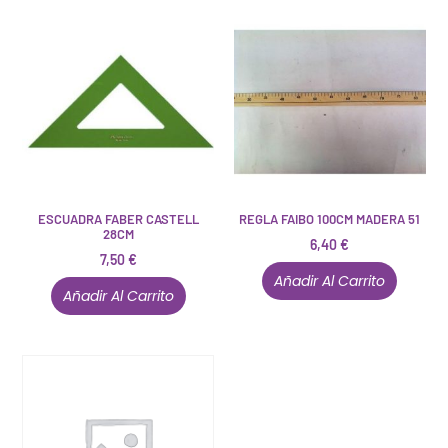
ESCUADRA FABER CASTELL
REGLA FAIBO 100CM MADERA 51
28CM
6,40
€
7,50
€
Añadir Al Carrito
Añadir Al Carrito