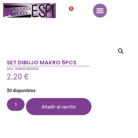
0
SET DIBUJO MAKRO 5PCS
SKU: 8486301804530
2,20
€
30 disponibles
Añadir al carrito