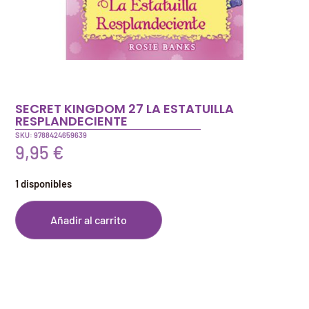
SECRET KINGDOM 27 LA ESTATUILLA
RESPLANDECIENTE
SKU: 9788424659639
9,95
€
1 disponibles
Añadir al carrito