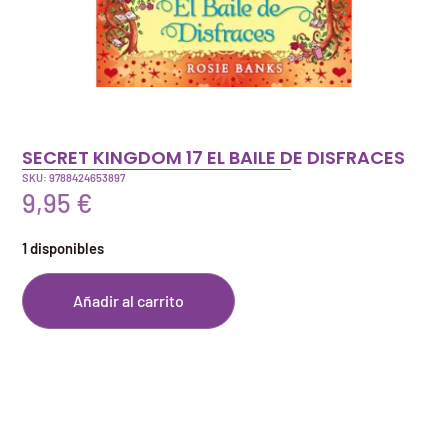
SECRET KINGDOM 17 EL BAILE DE DISFRACES
SKU: 9788424653897
9,95
€
1 disponibles
Añadir al carrito