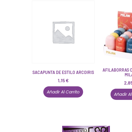
AFILABORRAS 
SACAPUNTA DE ESTILO ARCOIRIS
MIL
1,15
€
2,8
Añadir Al Carrito
Añadir Al