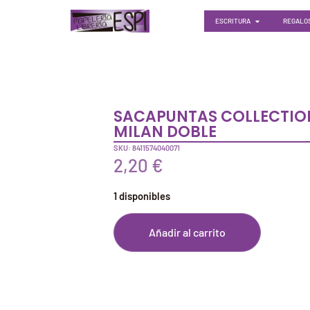
ESCRITURA
REGALOS
SACAPUNTAS COLLECTIO
MILAN DOBLE
SKU: 8411574040071
2,20
€
1 disponibles
Añadir al carrito