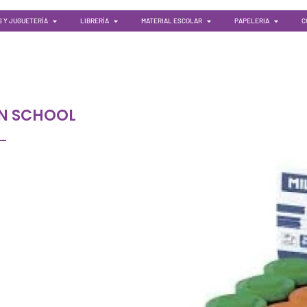
 Y JUGUETERÍA
LIBRERÍA
MATERIAL ESCOLAR
PAPELERIA
C
N SCHOOL