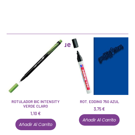
Artículos que pueden interesarte
ROTULADOR BIC INTENSITY
ROT. EDDING 750 AZUL
VERDE CLARO
3,75
€
1,10
€
Añadir Al Carrito
Añadir Al Carrito