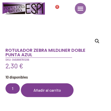
0
ROTULADOR ZEBRA MILDLINER DOBLE
PUNTA AZUL
SKU: 045888791206
2,30
€
10 disponibles
Añadir al carrito