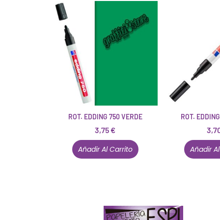
ROT. EDDING 750 VERDE
ROT. EDDING
3,75
€
3,7
Añadir Al Carrito
Añadir Al