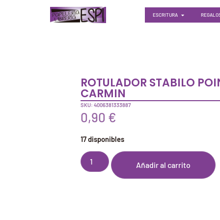
ESCRITURA
REGALOS
ROTULADOR STABILO POI
CARMIN
SKU: 4006381333887
0,90
€
17 disponibles
Añadir al carrito