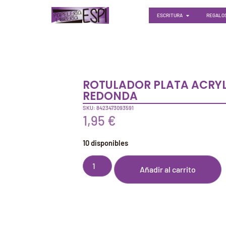
ESCRITURA
REGALOS
ROTULADOR PLATA ACRY
REDONDA
SKU: 8423473093591
1,95
€
10 disponibles
Añadir al carrito