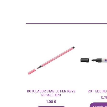
ROTULADOR STABILO PEN 68/29
ROT. EDDING
ROSA CLARO
3,7
1,00
€
Añadir Al