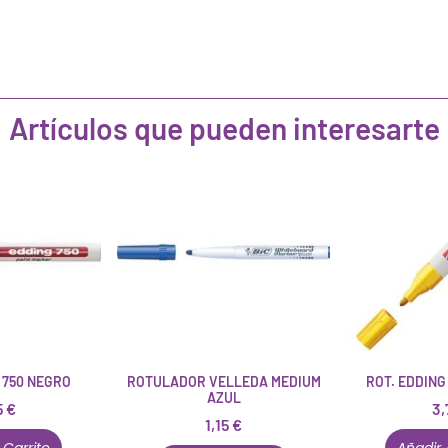
Artículos que pueden interesarte
 750 NEGRO
ROTULADOR VELLEDA MEDIUM
ROT. EDDING
AZUL
5
€
3,
1,15
€
 Carrito
Añadir 