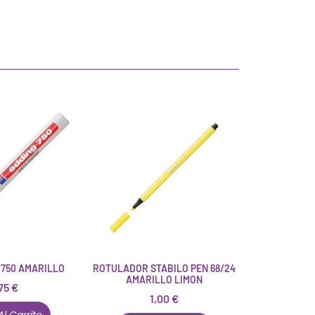
 750 AMARILLO
ROTULADOR STABILO PEN 68/24
AMARILLO LIMON
75
€
1,00
€
Al Carrito