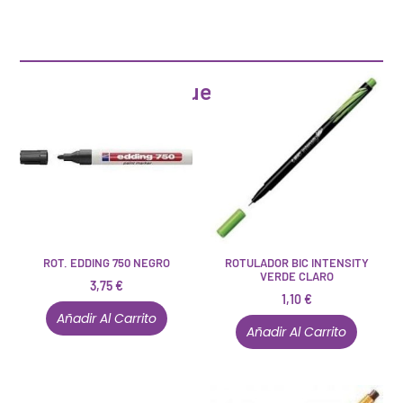
Artículos que pueden interesarte
ROT. EDDING 750 NEGRO
ROTULADOR BIC INTENSITY
VERDE CLARO
3,75
€
1,10
€
Añadir Al Carrito
Añadir Al Carrito