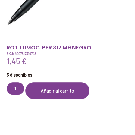
ROT. LUMOC. PER.317 M9 NEGRO
SKU: 4007817310748
1,45
€
3 disponibles
Añadir al carrito