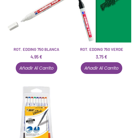
ROT. EDDING 750 BLANCA
ROT. EDDING 750 VERDE
4,95
€
3,75
€
Añadir Al Carrito
Añadir Al Carrito