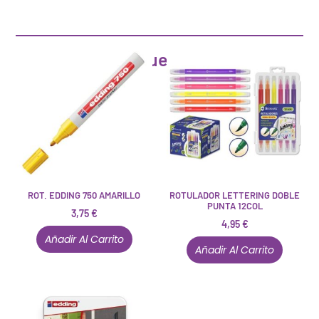
Artículos que pueden interesarte
ROT. EDDING 750 AMARILLO
ROTULADOR LETTERING DOBLE
PUNTA 12COL
3,75
€
4,95
€
Añadir Al Carrito
Añadir Al Carrito