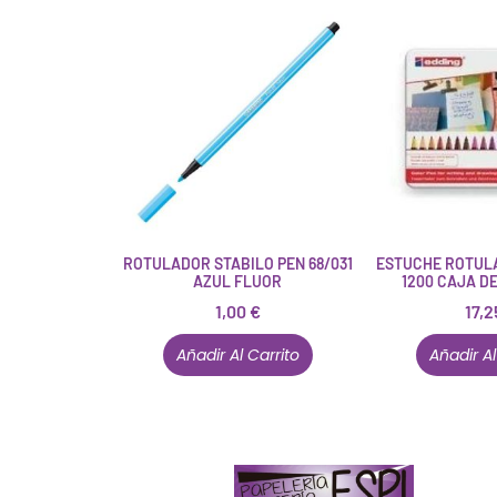
ROTULADOR STABILO PEN 68/031
ESTUCHE ROTUL
AZUL FLUOR
1200 CAJA D
1,00
€
17,
Añadir Al Carrito
Añadir Al