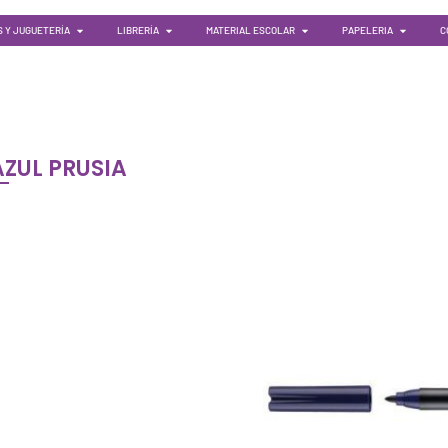
 Y JUGUETERÍA
LIBRERÍA
MATERIAL ESCOLAR
PAPELERIA
C
AZUL PRUSIA