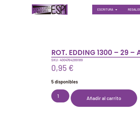
ESCRITURA
REGALOS
ROT. EDDING 1300 – 29 – 
SKU: 4004764289189
0,95
€
5 disponibles
Añadir al carrito