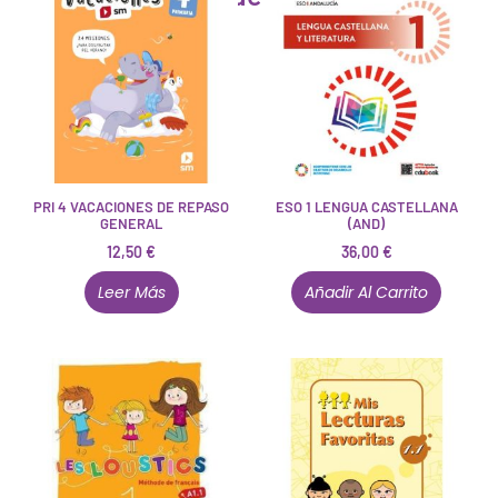
PRI 4 VACACIONES DE REPASO
ESO 1 LENGUA CASTELLANA
GENERAL
(AND)
12,50
€
36,00
€
Leer Más
Añadir Al Carrito