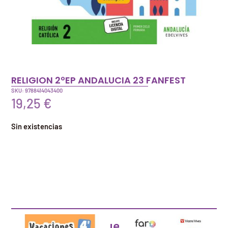
RELIGION 2ºEP ANDALUCIA 23 FANFEST
SKU: 9788414043400
19,25
€
Sin existencias
Artículos que pueden interesarte