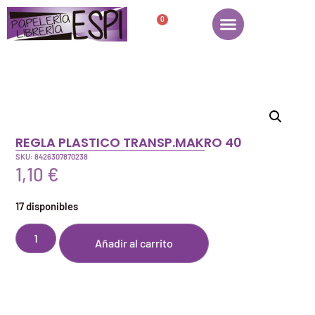
0
REGLA PLASTICO TRANSP.MAKRO 40
SKU: 8426307870238
1,10
€
17 disponibles
Añadir al carrito