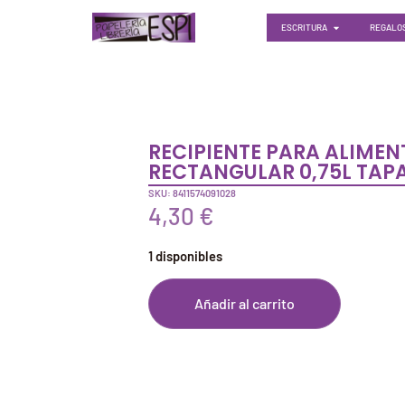
ESCRITURA
REGALOS
RECIPIENTE PARA ALIME
RECTANGULAR 0,75L TAP
SKU: 8411574091028
4,30
€
1 disponibles
Añadir al carrito