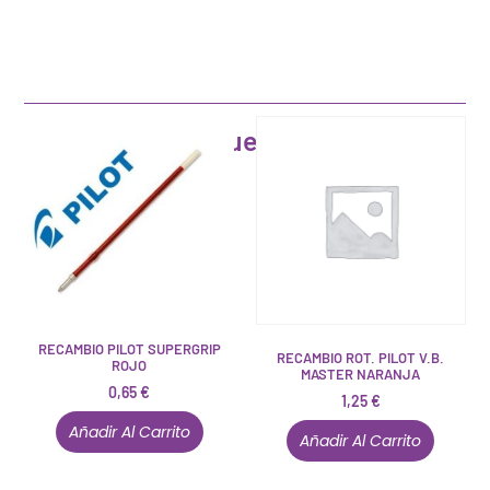
Artículos que pueden interesarte
RECAMBIO PILOT SUPERGRIP
RECAMBIO ROT. PILOT V.B.
ROJO
MASTER NARANJA
0,65
€
1,25
€
Añadir Al Carrito
Añadir Al Carrito