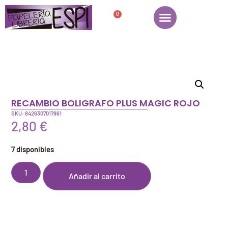
0
RECAMBIO BOLIGRAFO PLUS MAGIC ROJO
SKU: 8426307017961
2,80
€
7 disponibles
Añadir al carrito