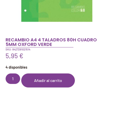
RECAMBIO A4 4 TALADROS 80H CUADRO
5MM OXFORD VERDE
SKU: 8427291021514
5,95
€
4 disponibles
Añadir al carrito