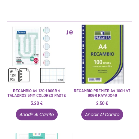
Artículos que pueden interesarte
RECAMBIO A4 120H 90GR 4
RECAMBIO PREMIER A4 100H 4T
TALADROS 5MM COLORES PASTE
90GR RAYADO46
3,20
€
2,50
€
Añadir Al Carrito
Añadir Al Carrito