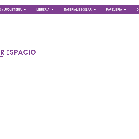
 Y JUGUETERÍA
LIBRERÍA
MATERIAL ESCOLAR
PAPELERIA
C
R ESPACIO