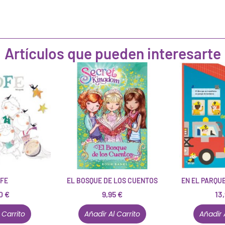
Artículos que pueden interesarte
FE
EL BOSQUE DE LOS CUENTOS
EN EL PARQU
50
€
9,95
€
13
 Carrito
Añadir Al Carrito
Añadir 