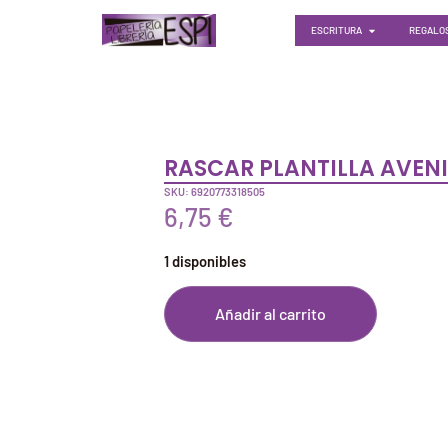
ESCRITURA
REGALOS
RASCAR PLANTILLA AVENI
SKU: 6920773318505
6,75
€
1 disponibles
Añadir al carrito