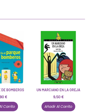
E DE BOMBEROS
UN MARCIANO EN LA OREJA
,90
€
9,50
€
Al Carrito
Añadir Al Carrito