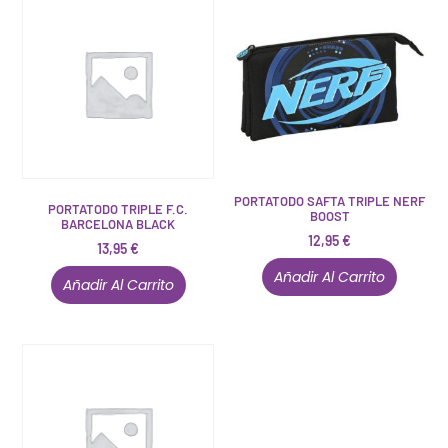
PORTATODO SAFTA TRIPLE NERF
PORTATODO TRIPLE F.C.
BOOST
BARCELONA BLACK
12,95
€
13,95
€
Añadir Al Carrito
Añadir Al Carrito