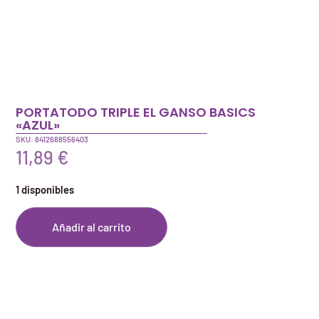
PORTATODO TRIPLE EL GANSO BASICS
«AZUL»
SKU: 8412688556403
11,89
€
1 disponibles
Añadir al carrito