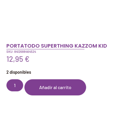
PORTATODO SUPERTHING KAZZOM KID
SKU: 8412688464524
12,95
€
2 disponibles
Añadir al carrito