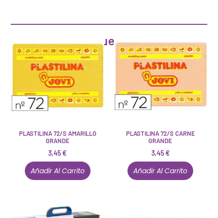
Artículos que pueden interesarte
PLASTILINA 72/S AMARILLO
PLASTILINA 72/S CARNE
GRANDE
GRANDE
3,45
€
3,45
€
Añadir Al Carrito
Añadir Al Carrito