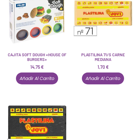
CAJITA SOFT DOUGH «HOUSE OF
PLASTILINA 71/S CARNE
BURGERS»
MEDIANA
14,75
€
1,70
€
Añadir Al Carrito
Añadir Al Carrito