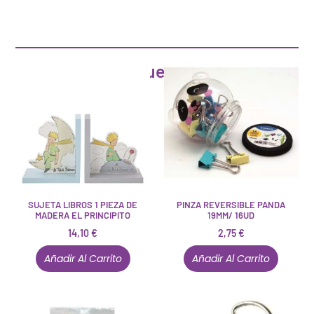
Artículos que pueden interesarte
SUJETA LIBROS 1 PIEZA DE
PINZA REVERSIBLE PANDA
MADERA EL PRINCIPITO
19MM/ 16UD
14,10
€
2,75
€
Añadir Al Carrito
Añadir Al Carrito