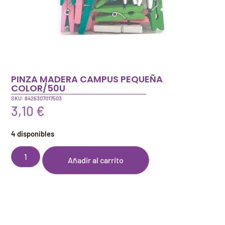
PINZA MADERA CAMPUS PEQUEÑA
COLOR/50U
SKU: 8426307017503
3,10
€
4 disponibles
Añadir al carrito