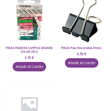
PINZA MADERA CAMPUS GRANDE
PINZA Pala Reversible 51mm.
COLOR 25/U
0,30
€
2,10
€
Añadir Al Carrito
Añadir Al Carrito