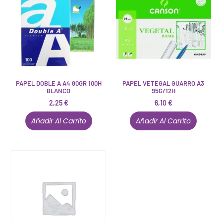
PAPEL DOBLE A A4 80GR 100H
PAPEL VETEGAL GUARRO A3
BLANCO
95G/12H
2,25
€
6,10
€
Añadir Al Carrito
Añadir Al Carrito