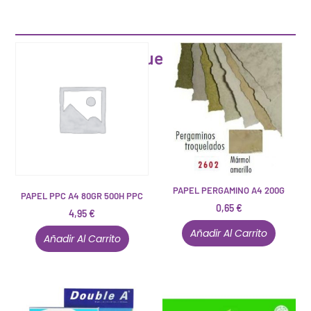
Artículos que pueden interesarte
PAPEL PERGAMINO A4 200G
PAPEL PPC A4 80GR 500H PPC
0,65
€
4,95
€
Añadir Al Carrito
Añadir Al Carrito