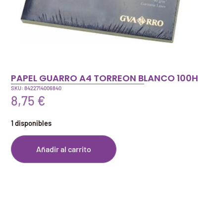
PAPEL GUARRO A4 TORREON BLANCO 100H
SKU: 8422714006840
8,75
€
1 disponibles
Añadir al carrito