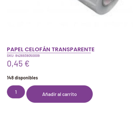
PAPEL CELOFÁN TRANSPARENTE
SKU: 8426938050009
0,45
€
148 disponibles
Añadir al carrito