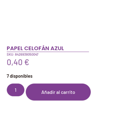
PAPEL CELOFÁN AZUL
SKU: 8426938050047
0,40
€
7 disponibles
Añadir al carrito