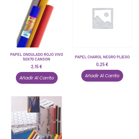
PAPEL ONDULADO ROJO VIVO
PAPEL CHAROL NEGRO PLIEGO
50X70 CANSON
0,25
€
2,15
€
Añadir Al Carrito
Añadir Al Carrito