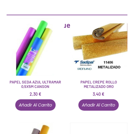
Artículos que pueden interesarte
PAPEL SEDA AZUL ULTRAMAR
PAPEL CREPE ROLLO
0,5X5M CANSON
METALIZADO ORO
2,30
€
3,40
€
Añadir Al Carrito
Añadir Al Carrito